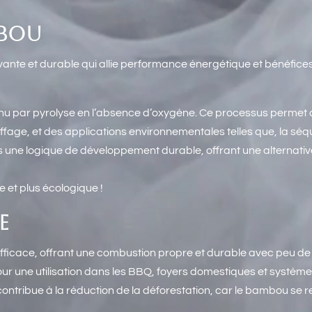
MBOU
vante et durable qui allie performance énergétique et bénéfic
u par pyrolyse en l’absence d’oxygène. Ce processus permet d
auffage, et des applications environnementales telles que, la séq
ans une logique de développement durable, offrant une alternati
 et plus écologique !
E
ficace, offrant une combustion propre et durable avec peu de 
 pour une utilisation dans les BBQ, foyers domestiques et systè
 contribue à la réduction de la déforestation, car le bambou se 