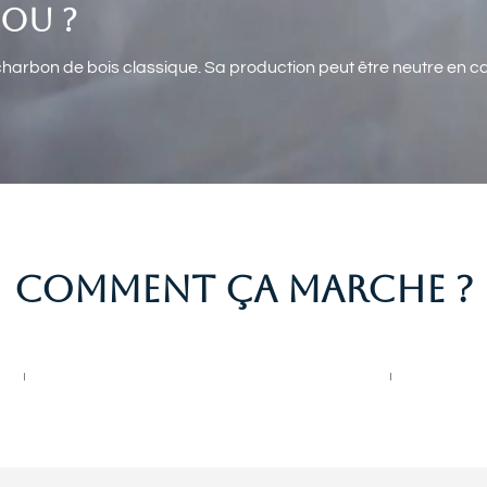
OU ?
charbon de bois classique. Sa production peut être neutre en ca
COMMENT ÇA MARCHE ?