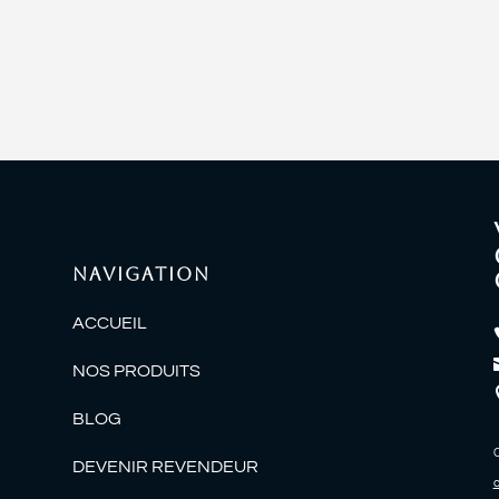
prix :
35,00 €
à
37,00 €
NAVIGATION
ACCUEIL
NOS PRODUITS
BLOG
C
DEVENIR REVENDEUR
c