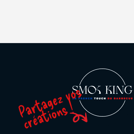
Partagez vos
créations !